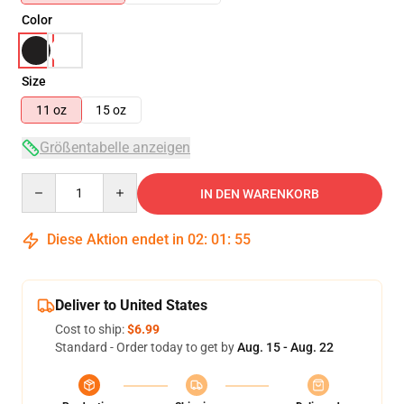
Color
Size
11 oz
15 oz
Größentabelle anzeigen
Quantity
IN DEN WARENKORB
Diese Aktion endet in
02
:
01
:
55
Deliver to United States
Cost to ship:
$6.99
Standard - Order today to get by
Aug. 15 - Aug. 22