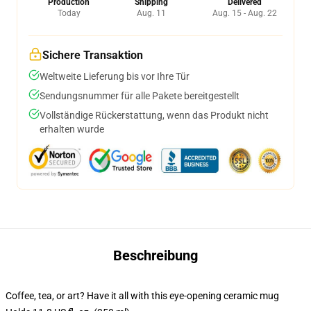
Production
Shipping
Delivered
Today
Aug. 11
Aug. 15 - Aug. 22
Sichere Transaktion
Weltweite Lieferung bis vor Ihre Tür
Sendungsnummer für alle Pakete bereitgestellt
Vollständige Rückerstattung, wenn das Produkt nicht
erhalten wurde
Beschreibung
Coffee, tea, or art? Have it all with this eye-opening ceramic mug