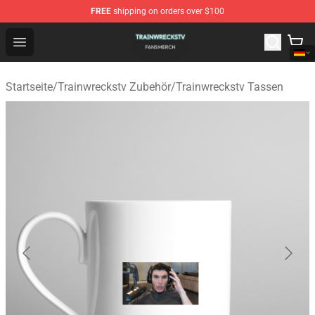
FREE
shipping on orders over $100
Trainwreckstv Shop - Official Trainwreckstv Merchandise
Open menu
Startseite
/
Trainwreckstv Zubehör
/
Trainwreckstv Tassen