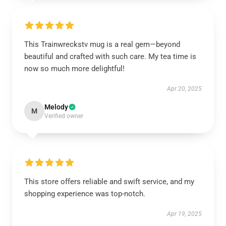
This Trainwreckstv mug is a real gem—beyond
beautiful and crafted with such care. My tea time is
now so much more delightful!
Apr 20, 2025
Melody
M
Verified owner
This store offers reliable and swift service, and my
shopping experience was top-notch.
Apr 19, 2025