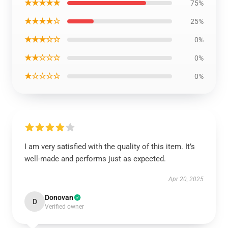
★★★★★
75%
★★★★☆
25%
★★★☆☆
0%
★★☆☆☆
0%
★☆☆☆☆
0%
I am very satisfied with the quality of this item. It’s
well-made and performs just as expected.
Apr 20, 2025
Donovan
D
Verified owner