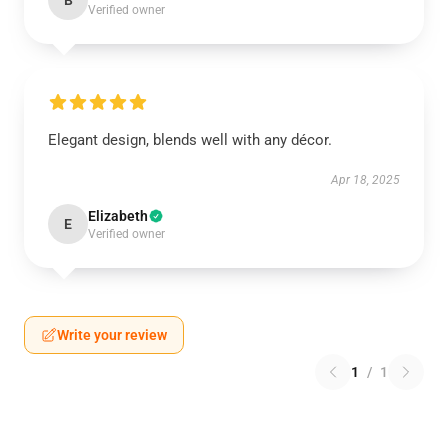
B
Verified owner
Elegant design, blends well with any décor.
Apr 18, 2025
Elizabeth
E
Verified owner
Write your review
1
/
1