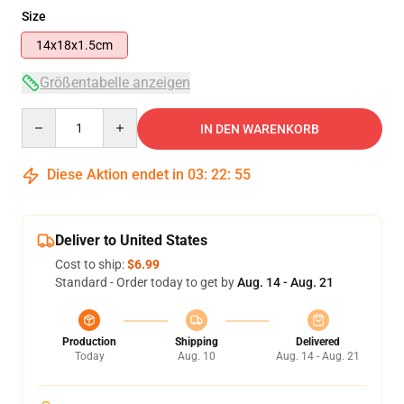
Size
14x18x1.5cm
Größentabelle anzeigen
Quantity
IN DEN WARENKORB
Diese Aktion endet in
03
:
22
:
54
Deliver to United States
Cost to ship:
$6.99
Standard - Order today to get by
Aug. 14 - Aug. 21
Production
Shipping
Delivered
Today
Aug. 10
Aug. 14 - Aug. 21