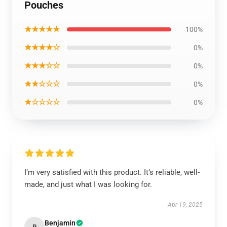
Pouches
★★★★★
100%
★★★★☆
0%
★★★☆☆
0%
★★☆☆☆
0%
★☆☆☆☆
0%
I’m very satisfied with this product. It’s reliable, well-
made, and just what I was looking for.
Apr 19, 2025
Benjamin