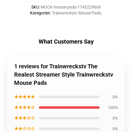
SKU
:
MOCK-mouse-pads-1745229606
Kategorien
:
Trainwreckstv Mouse Pads
,
What Customers Say
1 reviews for Trainwreckstv The
Realest Streamer Style Trainwreckstv
Mouse Pads
★★★★★
0%
★★★★☆
100%
★★★☆☆
0%
★★☆☆☆
0%