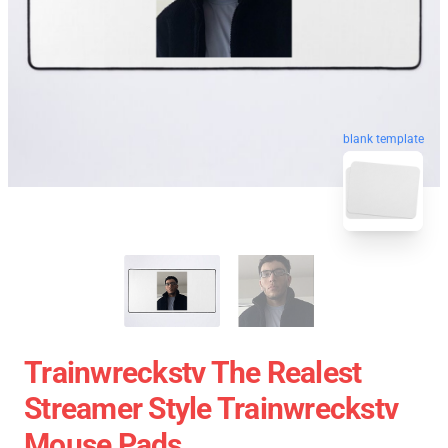
blank template
Trainwreckstv The Realest
Streamer Style Trainwreckstv
Mouse Pads