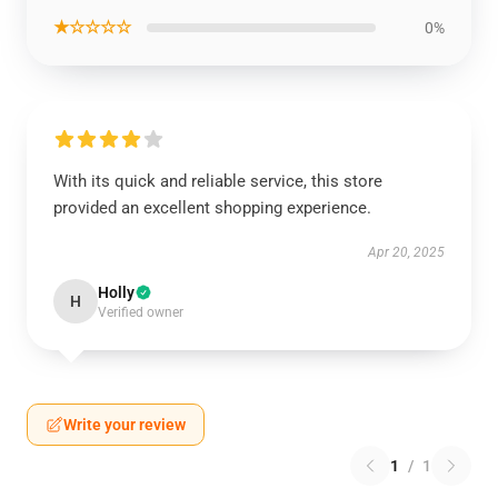
★☆☆☆☆
0%
With its quick and reliable service, this store
provided an excellent shopping experience.
Apr 20, 2025
Holly
H
Verified owner
Write your review
1
/
1