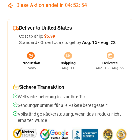
Diese Aktion endet in
04
:
52
:
54
Deliver to United States
Cost to ship:
$6.99
Standard - Order today to get by
Aug. 15 - Aug. 22
Production
Shipping
Delivered
Today
Aug. 11
Aug. 15 - Aug. 22
Sichere Transaktion
Weltweite Lieferung bis vor Ihre Tür
Sendungsnummer für alle Pakete bereitgestellt
Vollständige Rückerstattung, wenn das Produkt nicht
erhalten wurde