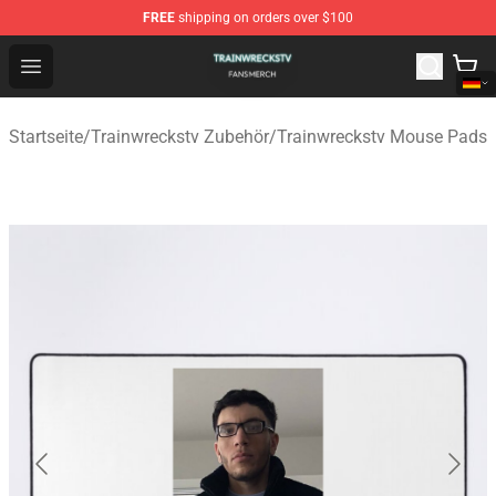
FREE
shipping on orders over $100
Trainwreckstv Shop - Official Trainwreckstv Merchandise
Open menu
Startseite
/
Trainwreckstv Zubehör
/
Trainwreckstv Mouse Pads