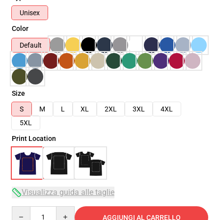
Unisex
Color
Default
Size
S
M
L
XL
2XL
3XL
4XL
5XL
Print Location
Visualizza guida alle taglie
Quantity
AGGIUNGI AL CARRELLO