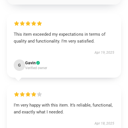
This item exceeded my expectations in terms of
quality and functionality. I’m very satisfied.
Apr 19, 2025
Gavin
G
Verified owner
I’m very happy with this item. It’s reliable, functional,
and exactly what I needed.
Apr 18, 2025