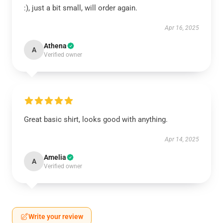
:), just a bit small, will order again.
Apr 16, 2025
Athena
A
Verified owner
Great basic shirt, looks good with anything.
Apr 14, 2025
Amelia
A
Verified owner
Write your review