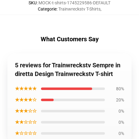
SKU
:
MOCK-t-shirts-1745229586-DEFAULT
Categorie
:
Trainwreckstv T-Shirts
,
What Customers Say
5 reviews for Trainwreckstv Sempre in
diretta Design Trainwreckstv T-shirt
★★★★★
80%
★★★★☆
20%
★★★☆☆
0%
★★☆☆☆
0%
★☆☆☆☆
0%