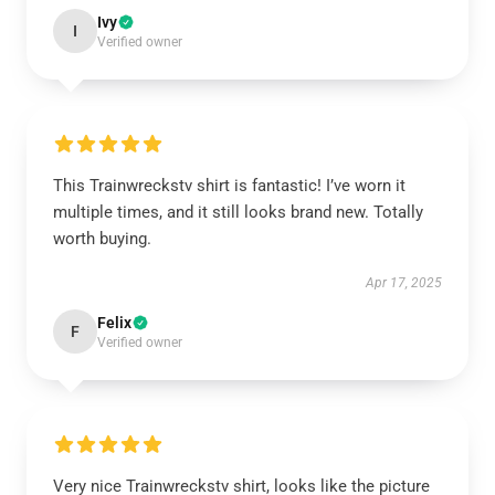
Ivy
I
Verified owner
This Trainwreckstv shirt is fantastic! I’ve worn it
multiple times, and it still looks brand new. Totally
worth buying.
Apr 17, 2025
Felix
F
Verified owner
Very nice Trainwreckstv shirt, looks like the picture