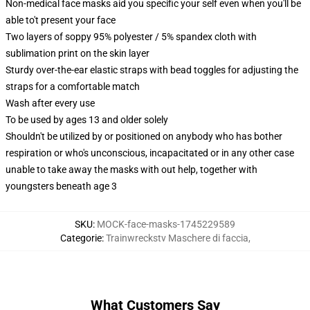
Non-medical face masks aid you specific your self even when you'll be
able to't present your face
Two layers of soppy 95% polyester / 5% spandex cloth with
sublimation print on the skin layer
Sturdy over-the-ear elastic straps with bead toggles for adjusting the
straps for a comfortable match
Wash after every use
To be used by ages 13 and older solely
Shouldn't be utilized by or positioned on anybody who has bother
respiration or who's unconscious, incapacitated or in any other case
unable to take away the masks with out help, together with
youngsters beneath age 3
SKU
:
MOCK-face-masks-1745229589
Categorie
:
Trainwreckstv Maschere di faccia
,
What Customers Say