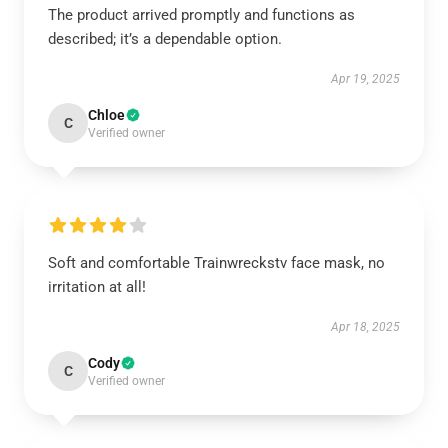
The product arrived promptly and functions as
described; it’s a dependable option.
Apr 19, 2025
Chloe
C
Verified owner
Soft and comfortable Trainwreckstv face mask, no
irritation at all!
Apr 18, 2025
Cody
C
Verified owner