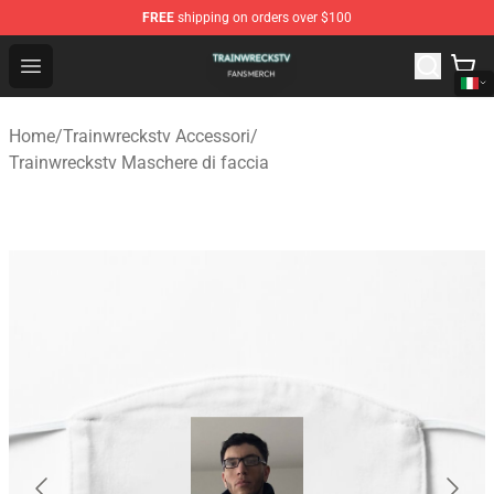
FREE
shipping on orders over $100
Trainwreckstv Shop - Official Trainwreckstv Merchandise
Open menu
Home
/
Trainwreckstv Accessori
/
Trainwreckstv Maschere di faccia