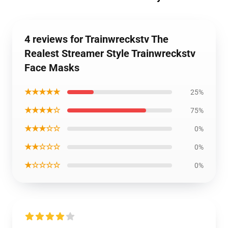
4 reviews for Trainwreckstv The
Realest Streamer Style Trainwreckstv
Face Masks
★★★★★
25%
★★★★☆
75%
★★★☆☆
0%
★★☆☆☆
0%
★☆☆☆☆
0%