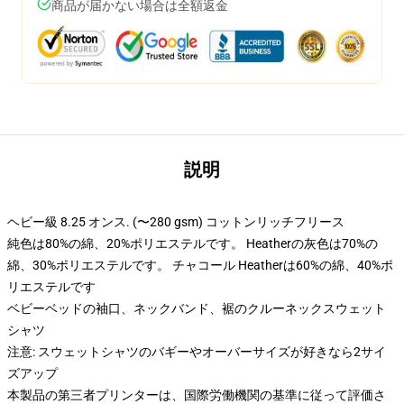
商品が届かない場合は全額返金
説明
ヘビー級 8.25 オンス. (〜280 gsm) コットンリッチフリース
純色は80%の綿、20%ポリエステルです。 Heatherの灰色は70%の
綿、30%ポリエステルです。 チャコール Heatherは60%の綿、40%ポ
リエステルです
ベビーベッドの袖口、ネックバンド、裾のクルーネックスウェット
シャツ
注意: スウェットシャツのバギーやオーバーサイズが好きなら2サイ
ズアップ
本製品の第三者プリンターは、国際労働機関の基準に従って評価さ