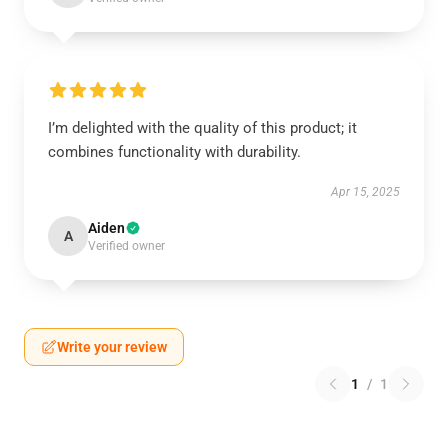
I’m delighted with the quality of this product; it
combines functionality with durability.
Apr 15, 2025
Aiden
A
Verified owner
Write your review
1
/
1