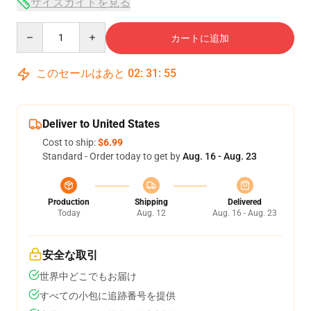
サイズガイドを見る
Quantity
カートに追加
このセールはあと
02
:
31
:
54
Deliver to United States
Cost to ship:
$6.99
Standard - Order today to get by
Aug. 16 - Aug. 23
Production
Shipping
Delivered
Today
Aug. 12
Aug. 16 - Aug. 23
安全な取引
世界中どこでもお届け
すべての小包に追跡番号を提供