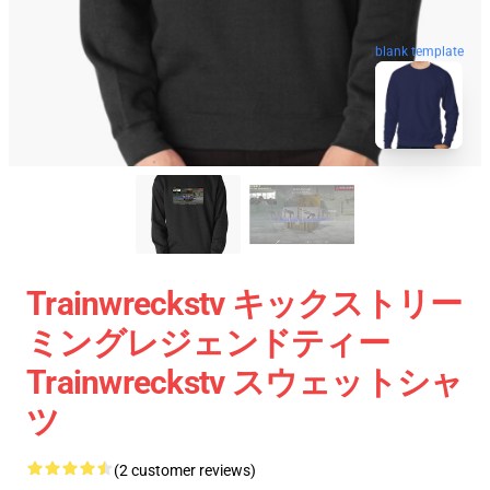
blank template
Trainwreckstv キックストリー
ミングレジェンドティー
Trainwreckstv スウェットシャ
ツ
(2 customer reviews)