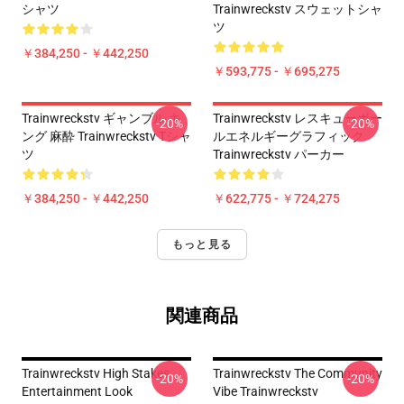
シャツ
Trainwreckstv スウェットシャ
ツ
￥384,250 - ￥442,250
￥593,775 - ￥695,275
Trainwreckstv ギャンブル キ
Trainwreckstv レスキューボー
-20%
-20%
ング 麻酔 Trainwreckstv Tシャ
ルエネルギーグラフィック
ツ
Trainwreckstv パーカー
￥384,250 - ￥442,250
￥622,775 - ￥724,275
もっと見る
関連商品
Trainwreckstv High Stakes
Trainwreckstv The Community
-20%
-20%
Entertainment Look
Vibe Trainwreckstv