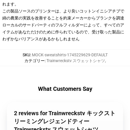
れます。
この製品ソースのプリンターは、より良いコットンイニシアチブで
綿の農業の実践を改善することを約束メーカーからブランクを調達
ローカルのサードパーティのフルフィルダーによって、すべてのア
イテムがあなただけのために作られているので、受け取った製品に
わずかなバリアンスがあるかもしれません
SKU
:
MOCK-sweatshirts-1745229629-DEFAULT
カテゴリー
:
Trainwreckstv スウェットシャツ
,
What Customers Say
2 reviews for Trainwreckstv キックスト
リーミングレジェンドティー
Trainwreckstv スウェットシャツ