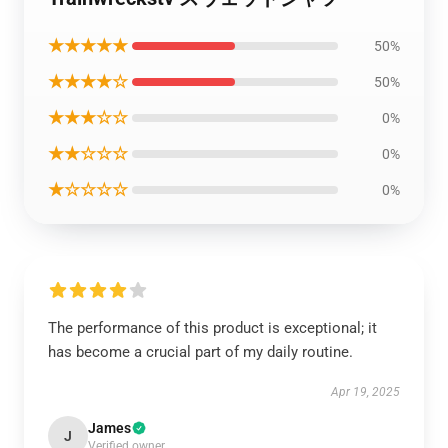
★★★★★
50%
★★★★☆
50%
★★★☆☆
0%
★★☆☆☆
0%
★☆☆☆☆
0%
The performance of this product is exceptional; it
has become a crucial part of my daily routine.
Apr 19, 2025
James
J
Verified owner