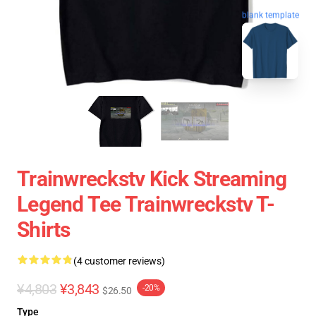
blank template
Trainwreckstv Kick Streaming
Legend Tee Trainwreckstv T-
Shirts
(4 customer reviews)
¥4,803
¥3,843
-20%
$26.50
Type