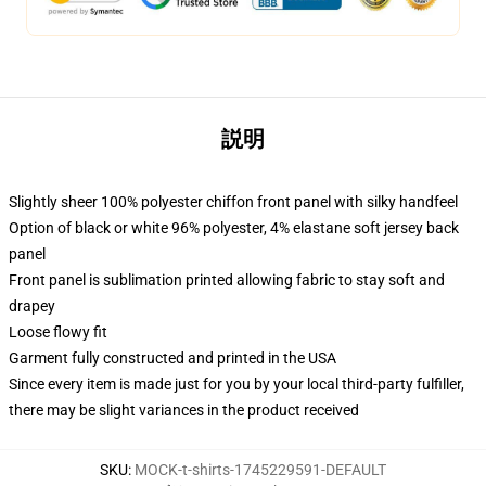
説明
Slightly sheer 100% polyester chiffon front panel with silky handfeel
Option of black or white 96% polyester, 4% elastane soft jersey back
panel
Front panel is sublimation printed allowing fabric to stay soft and
drapey
Loose flowy fit
Garment fully constructed and printed in the USA
Since every item is made just for you by your local third-party fulfiller,
there may be slight variances in the product received
SKU
:
MOCK-t-shirts-1745229591-DEFAULT