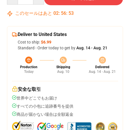
このセールはあと
02
:
56
:
52
Deliver to United States
Cost to ship:
$6.99
Standard - Order today to get by
Aug. 14 - Aug. 21
Production
Shipping
Delivered
Today
Aug. 10
Aug. 14 - Aug. 21
安全な取引
世界中どこでもお届け
すべての小包に追跡番号を提供
商品が届かない場合は全額返金