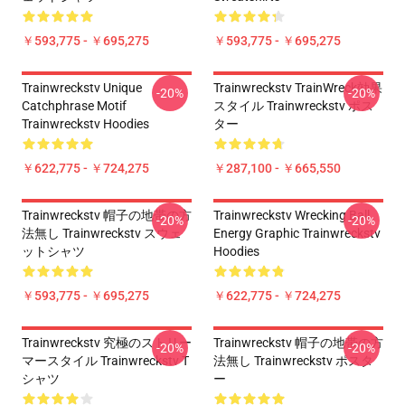
￥593,775 - ￥695,275
￥593,775 - ￥695,275
Trainwreckstv Unique
Trainwreckstv TrainWreck効果
-20%
-20%
Catchphrase Motif
スタイル Trainwreckstv ポス
Trainwreckstv Hoodies
ター
￥622,775 - ￥724,275
￥287,100 - ￥665,550
Trainwreckstv 帽子の地帯の方
Trainwreckstv Wrecking Ball
-20%
-20%
法無し Trainwreckstv スウェ
Energy Graphic Trainwreckstv
ットシャツ
Hoodies
￥593,775 - ￥695,275
￥622,775 - ￥724,275
Trainwreckstv 究極のストリー
Trainwreckstv 帽子の地帯の方
-20%
-20%
マースタイル Trainwreckstv T
法無し Trainwreckstv ポスタ
シャツ
ー