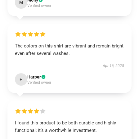
Molly
M
Verified owner
The colors on this shirt are vibrant and remain bright
even after several washes.
Apr 16, 2025
Harper
H
Verified owner
I found this product to be both durable and highly
functional; it’s a worthwhile investment.