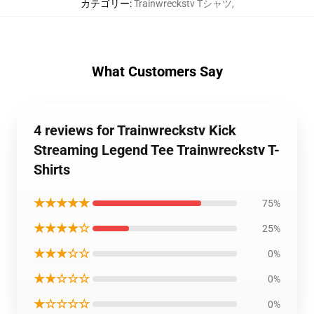
カテゴリー
:
Trainwreckstv Tシャツ
,
What Customers Say
4 reviews for Trainwreckstv Kick
Streaming Legend Tee Trainwreckstv T-
Shirts
★★★★★
75%
★★★★☆
25%
★★★☆☆
0%
★★☆☆☆
0%
★☆☆☆☆
0%