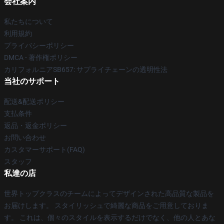
会社案内
私たちについて
利用規約
プライバシーポリシー
DMCA - 著作権ポリシー
カリフォルニアSB657: サプライチェーンの透明性法
当社のサポート
配送&配送ポリシー
支払条件
返品・返金ポリシー
お問い合わせ
カスタマーサポート(FAQ)
スタッフ
私達の店
世界トップクラスのチームによってデザインされた高品質な製品を
お届けします。 スタイリッシュで綺麗な商品をご用意しておりま
す。 これは、個々のスタイルを表示するだけでなく、他の人とあな