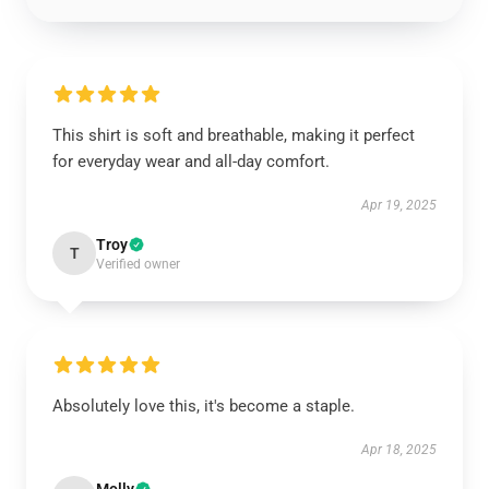
This shirt is soft and breathable, making it perfect
for everyday wear and all-day comfort.
Apr 19, 2025
Troy
T
Verified owner
Absolutely love this, it's become a staple.
Apr 18, 2025