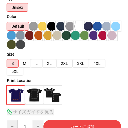
Unisex
Color
Default
Size
S
M
L
XL
2XL
3XL
4XL
5XL
Print Location
サイズガイドを見る
Quantity
カートに追加