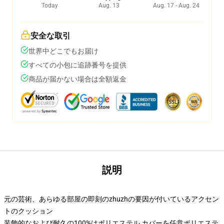
Today
Aug. 13
Aug. 17 - Aug. 24
安全な取引
世界中どこでもお届け
すべての小包に追跡番号を提供
商品が届かない場合は全額返金
説明
元の芸術、あらゆる部屋の即刻のzhuzhの要因が付いているアクセン
トのクッション
装飾的なおよび耐久の100%はポリエステル カバーを任意ポリエステ