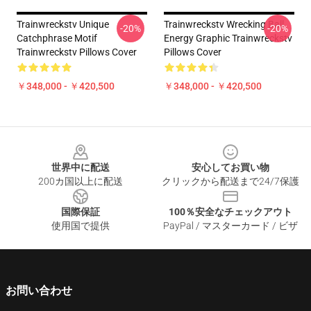
Trainwreckstv Unique
Trainwreckstv Wrecking Ball
-20%
-20%
Catchphrase Motif
Energy Graphic Trainwreckstv
Trainwreckstv Pillows Cover
Pillows Cover
￥348,000 - ￥420,500
￥348,000 - ￥420,500
Footer
世界中に配送
安心してお買い物
200カ国以上に配送
クリックから配送まで24/7保護
国際保証
100％安全なチェックアウト
使用国で提供
PayPal / マスターカード / ビザ
お問い合わせ