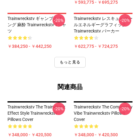
￥593,775 - ￥695,275
Trainwreckstv ギャンブル キ
Trainwreckstv レスキューボー
-20%
-20%
ング 麻酔 Trainwreckstv Tシャ
ルエネルギーグラフィック
ツ
Trainwreckstv パーカー
￥384,250 - ￥442,250
￥622,775 - ￥724,275
もっと見る
関連商品
Trainwreckstv The TrainWreck
Trainwreckstv The Community
-20%
-20%
Effect Style Trainwreckstv
Vibe Trainwreckstv Pillows
Pillows Cover
Cover
￥348,000 - ￥420,500
￥348,000 - ￥420,500