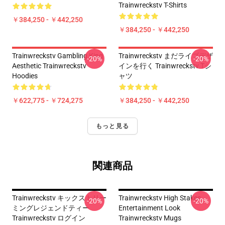
Trainwreckstv T-Shirts
￥384,250 - ￥442,250
￥384,250 - ￥442,250
Trainwreckstv Gambling King
Trainwreckstv まだライブデザ
-20%
-20%
Aesthetic Trainwreckstv
インを行く Trainwreckstv Tシ
Hoodies
ャツ
￥622,775 - ￥724,275
￥384,250 - ￥442,250
もっと見る
関連商品
Trainwreckstv キックストリー
Trainwreckstv High Stakes
-20%
-20%
ミングレジェンドティー
Entertainment Look
Trainwreckstv ログイン
Trainwreckstv Mugs