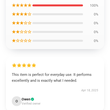
★★★★★
100%
★★★★☆
0%
★★★☆☆
0%
★★☆☆☆
0%
★☆☆☆☆
0%
This item is perfect for everyday use. It performs
excellently and is exactly what I needed.
Apr 18, 2025
Owen
O
Verified owner