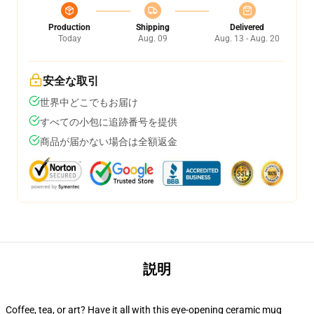
Production
Shipping
Delivered
Today
Aug. 09
Aug. 13 - Aug. 20
安全な取引
世界中どこでもお届け
すべての小包に追跡番号を提供
商品が届かない場合は全額返金
説明
Coffee, tea, or art? Have it all with this eye-opening ceramic mug