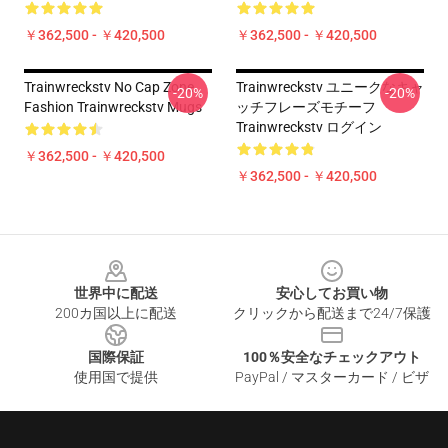
￥362,500 - ￥420,500
￥362,500 - ￥420,500
Trainwreckstv No Cap Zone
Trainwreckstv ユニークなキャ
-20%
-20%
Fashion Trainwreckstv Mugs
ッチフレーズモチーフ
Trainwreckstv ログイン
￥362,500 - ￥420,500
￥362,500 - ￥420,500
Footer
世界中に配送
安心してお買い物
200カ国以上に配送
クリックから配送まで24/7保護
国際保証
100％安全なチェックアウト
使用国で提供
PayPal / マスターカード / ビザ