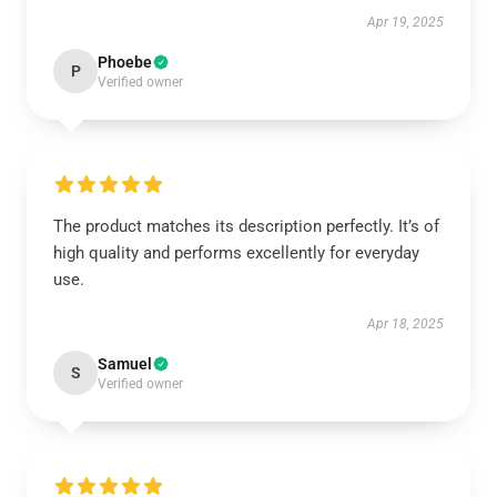
Apr 19, 2025
Phoebe
P
Verified owner
The product matches its description perfectly. It’s of
high quality and performs excellently for everyday
use.
Apr 18, 2025
Samuel
S
Verified owner