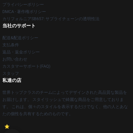
プライバシーポリシー
DMCA - 著作権ポリシー
カリフォルニアSB657: サプライチェーンの透明性法
当社のサポート
配送&配送ポリシー
支払条件
返品・返金ポリシー
お問い合わせ
カスタマーサポート(FAQ)
スタッフ
私達の店
世界トップクラスのチームによってデザインされた高品質な製品を
お届けします。 スタイリッシュで綺麗な商品をご用意しておりま
す。 これは、個々のスタイルを表示するだけでなく、他の人とあな
たの個性を共有するためのものです。