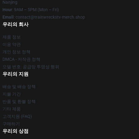
Nanjing
Hour
: 9AM – 5PM (Mon – Fri)
Email
: contact@trainwreckstv-merch.shop
우리의 회사
제품 정보
이용 약관
개인 정보 정책
DMCA - 저작권 정책
모델 번호: 공급망 투명성 행위
우리의 지원
배송 및 배송 정책
지불 기간
반품 및 환불 정책
기타 제품
고객지원 (FAQ)
구매하기
우리의 상점