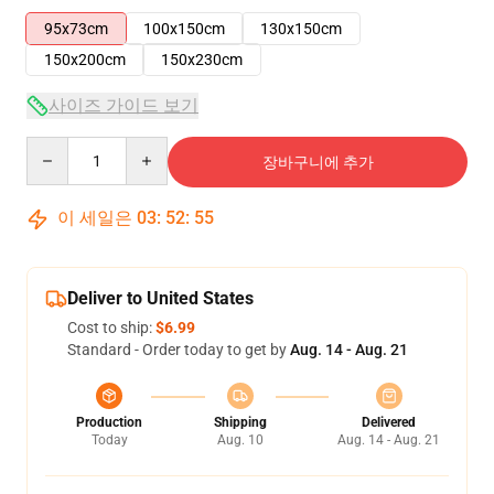
95x73cm
100x150cm
130x150cm
150x200cm
150x230cm
사이즈 가이드 보기
Quantity
장바구니에 추가
이 세일은
03
:
52
:
54
Deliver to United States
Cost to ship:
$6.99
Standard - Order today to get by
Aug. 14 - Aug. 21
Production
Shipping
Delivered
Today
Aug. 10
Aug. 14 - Aug. 21