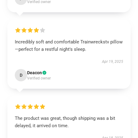
Verified owner
Incredibly soft and comfortable Trainwreckstv pillow
—perfect for a restful night's sleep.
Apr 19, 2025
Deacon
D
Verified owner
The product was great, though shipping was a bit
delayed, it arrived on time.