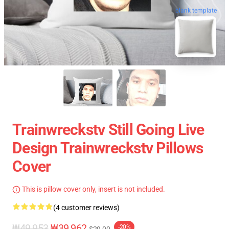
blank template
Trainwreckstv Still Going Live
Design Trainwreckstv Pillows
Cover
This is pillow cover only, insert is not included.
(4 customer reviews)
₩49,953
₩39,962
-20%