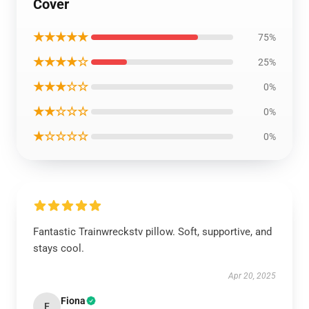
Cover
★★★★★
75%
★★★★☆
25%
★★★☆☆
0%
★★☆☆☆
0%
★☆☆☆☆
0%
Fantastic Trainwreckstv pillow. Soft, supportive, and
stays cool.
Apr 20, 2025
Fiona
F