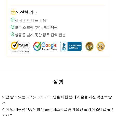
안전한 거래
전 세계 어디든 배송
모든 소포에 추적 번호 제공
상품을 받지 못한 경우 전액 환불
설명
어떤 방에 있는 그 즉시 zhuzh 요인을 위한 본래 예술을 가진 악센트 방
석
장식 및 내구성 100 % 회전 폴리 에스테르 커버 옵션 폴리 에스테르 필 /
인서트