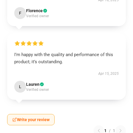
Apr 18, 2025
Florence
F
Verified owner
I’m happy with the quality and performance of this
product; it’s outstanding.
Apr 15, 2025
Lauren
L
Verified owner
Write your review
1
/
1