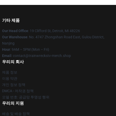
기타 제품
Our Head Office
: 19 Clifford St, Detroit, MI 48226
Our Warehouse
: No. 4747 Zhongshan Road East, Gulou District,
Nanjing
Hour
: 9AM – 5PM (Mon – Fri)
Email
: contact@trainwreckstv-merch.shop
우리의 회사
제품 정보
이용 약관
개인 정보 정책
DMCA - 저작권 정책
모델 번호: 공급망 투명성 행위
우리의 지원
배송 및 배송 정책