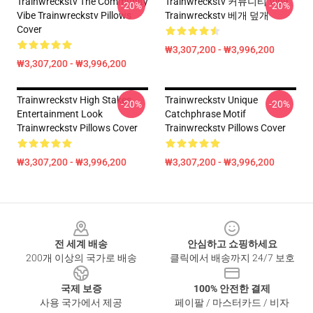
Trainwreckstv The Community
Trainwreckstv 커뮤니티 Vibe
-20%
-20%
Vibe Trainwreckstv Pillows
Trainwreckstv 베개 덮개
Cover
₩3,307,200 - ₩3,996,200
₩3,307,200 - ₩3,996,200
Trainwreckstv High Stakes
Trainwreckstv Unique
-20%
-20%
Entertainment Look
Catchphrase Motif
Trainwreckstv Pillows Cover
Trainwreckstv Pillows Cover
₩3,307,200 - ₩3,996,200
₩3,307,200 - ₩3,996,200
Footer
전 세계 배송
안심하고 쇼핑하세요
200개 이상의 국가로 배송
클릭에서 배송까지 24/7 보호
국제 보증
100% 안전한 결제
사용 국가에서 제공
페이팔 / 마스터카드 / 비자