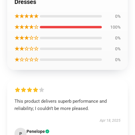
Dresses
★★★★★
0%
★★★★☆
100%
★★★☆☆
0%
★★☆☆☆
0%
★☆☆☆☆
0%
This product delivers superb performance and
reliability; I couldn’t be more pleased.
Apr 18, 2025
Penelope
P