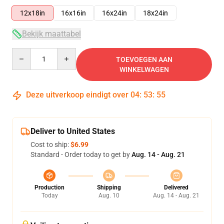
12x18in
16x16in
16x24in
18x24in
Bekijk maattabel
Quantity
TOEVOEGEN AAN
WINKELWAGEN
Deze uitverkoop eindigt over
04
:
53
:
55
Deliver to United States
Cost to ship:
$6.99
Standard - Order today to get by
Aug. 14 - Aug. 21
Production
Shipping
Delivered
Today
Aug. 10
Aug. 14 - Aug. 21