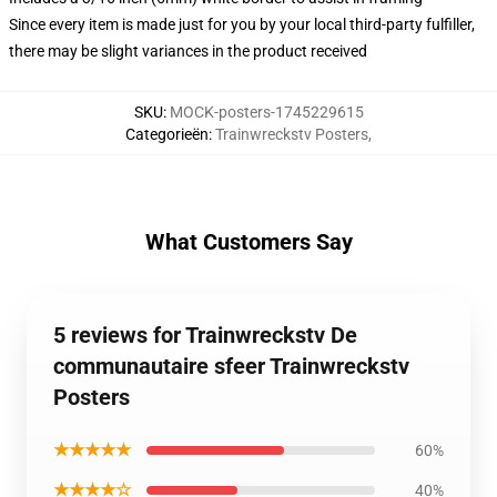
Since every item is made just for you by your local third-party fulfiller,
there may be slight variances in the product received
SKU
:
MOCK-posters-1745229615
Categorieën
:
Trainwreckstv Posters
,
What Customers Say
5 reviews for Trainwreckstv De
communautaire sfeer Trainwreckstv
Posters
★★★★★
60%
★★★★☆
40%