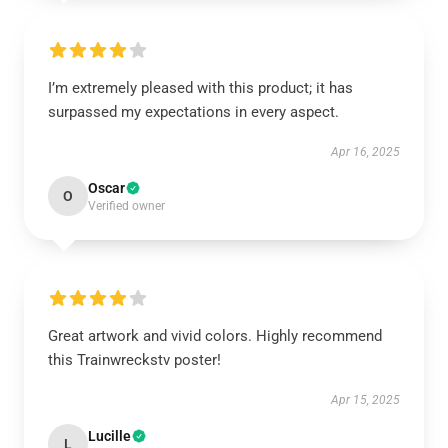
I’m extremely pleased with this product; it has
surpassed my expectations in every aspect.
Apr 16, 2025
Oscar
O
Verified owner
Great artwork and vivid colors. Highly recommend
this Trainwreckstv poster!
Apr 15, 2025
Lucille
L