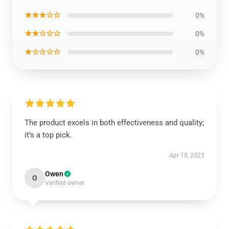
★★★☆☆
0%
★★☆☆☆
0%
★☆☆☆☆
0%
The product excels in both effectiveness and quality;
it’s a top pick.
Apr 18, 2025
Owen
O
Verified owner