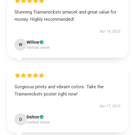
Stunning Trainwreckstv artwork and great value for
money. Highly recommended!
Apr 18, 2025
Willow
W
Verified owner
Gorgeous prints and vibrant colors. Take the
Trainwreckstv poster right now!
Apr 17, 2025
Dalton
D
Verified owner