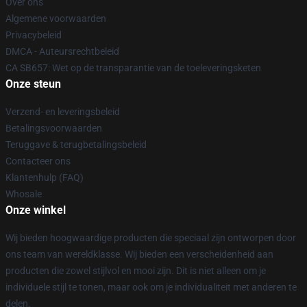
Over ons
Algemene voorwaarden
Privacybeleid
DMCA - Auteursrechtbeleid
CA SB657: Wet op de transparantie van de toeleveringsketen
Onze steun
Verzend- en leveringsbeleid
Betalingsvoorwaarden
Teruggave & terugbetalingsbeleid
Contacteer ons
Klantenhulp (FAQ)
Whosale
Onze winkel
Wij bieden hoogwaardige producten die speciaal zijn ontworpen door
ons team van wereldklasse. Wij bieden een verscheidenheid aan
producten die zowel stijlvol en mooi zijn. Dit is niet alleen om je
individuele stijl te tonen, maar ook om je individualiteit met anderen te
delen.