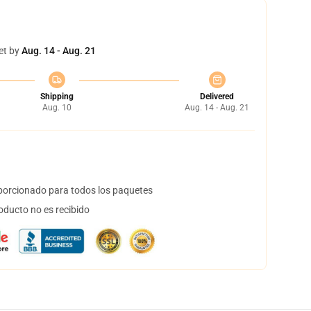
et by
Aug. 14 - Aug. 21
Shipping
Delivered
Aug. 10
Aug. 14 - Aug. 21
orcionado para todos los paquetes
oducto no es recibido