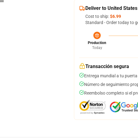
Deliver to United States
Cost to ship:
$6.99
Standard - Order today to g
Production
Today
Transacción segura
Entrega mundial a tu puerta
Número de seguimiento prop
Reembolso completo si el pr