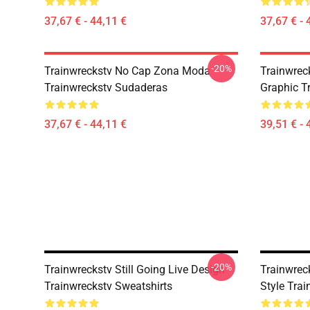
37,67 € - 44,11 €
37,67 € - 
-20%
Trainwreckstv No Cap Zona Moda
Trainwrec
Trainwreckstv Sudaderas
Graphic T
37,67 € - 44,11 €
39,51 € - 
-20%
Trainwreckstv Still Going Live Design
Trainwrec
Trainwreckstv Sweatshirts
Style Tra