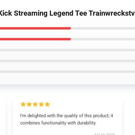
 Kick Streaming Legend Tee Trainwreckst
I’m delighted with the quality of this product; it
combines functionality with durability.