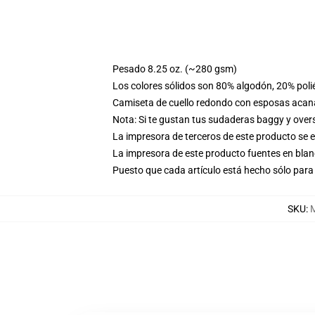
Pesado 8.25 oz. (~280 gsm)
Los colores sólidos son 80% algodón, 20% poli
Camiseta de cuello redondo con esposas acana
Nota: Si te gustan tus sudaderas baggy y over
La impresora de terceros de este producto se 
La impresora de este producto fuentes en blanc
Puesto que cada artículo está hecho sólo para 
SKU
:
M