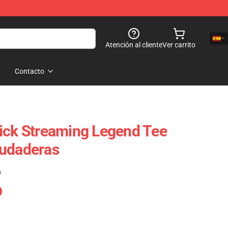
Atención al cliente
Ver carrito
Contacto
ick Streaming Legend Tee
Sudaderas
)