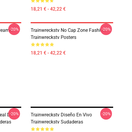
18,21 € - 42,22 €
-20%
-20%
treamer
Trainwreckstv No Cap Zone Fashion
Trainwreckstv Posters
18,21 € - 42,22 €
-20%
-20%
eal De
Trainwreckstv Diseño En Vivo
deras
Trainwreckstv Sudaderas