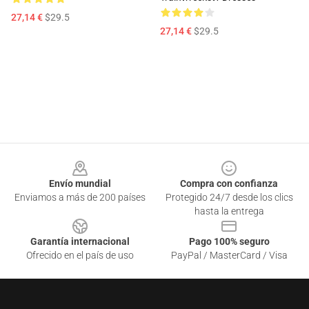
27,14 €
$29.5
27,14 €
$29.5
Footer
Envío mundial
Compra con confianza
Enviamos a más de 200 países
Protegido 24/7 desde los clics
hasta la entrega
Garantía internacional
Pago 100% seguro
Ofrecido en el país de uso
PayPal / MasterCard / Visa