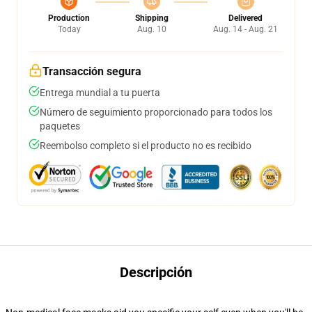
Production
Shipping
Delivered
Today
Aug. 10
Aug. 14 - Aug. 21
Transacción segura
Entrega mundial a tu puerta
Número de seguimiento proporcionado para todos los
paquetes
Reembolso completo si el producto no es recibido
Descripción