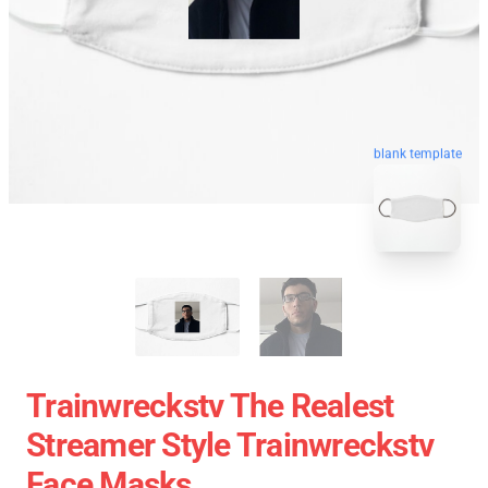
blank template
Trainwreckstv The Realest
Streamer Style Trainwreckstv
Face Masks