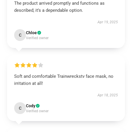
The product arrived promptly and functions as
described; it’s a dependable option.
Apr 19, 2025
Chloe
C
Verified owner
Soft and comfortable Trainwreckstv face mask, no
irritation at all!
Apr 18, 2025
Cody
C
Verified owner