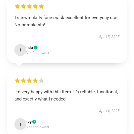
Trainwreckstv face mask excellent for everyday use.
No complaints!
Apr 15, 2025
Isla
I
Verified owner
I’m very happy with this item. It’s reliable, functional,
and exactly what I needed.
Apr 14, 2025
Ivy
I
Verified owner