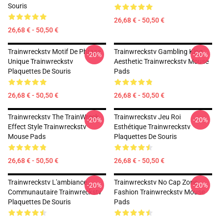
Souris
26,68 € - 50,50 €
26,68 € - 50,50 €
Trainwreckstv Motif De Phrase
Trainwreckstv Gambling King
-20%
-20%
Unique Trainwreckstv
Aesthetic Trainwreckstv Mouse
Plaquettes De Souris
Pads
26,68 € - 50,50 €
26,68 € - 50,50 €
Trainwreckstv The TrainWreck
Trainwreckstv Jeu Roi
-20%
-20%
Effect Style Trainwreckstv
Esthétique Trainwreckstv
Mouse Pads
Plaquettes De Souris
26,68 € - 50,50 €
26,68 € - 50,50 €
Trainwreckstv L'ambiance
Trainwreckstv No Cap Zone
-20%
-20%
Communautaire Trainwreckstv
Fashion Trainwreckstv Mouse
Plaquettes De Souris
Pads