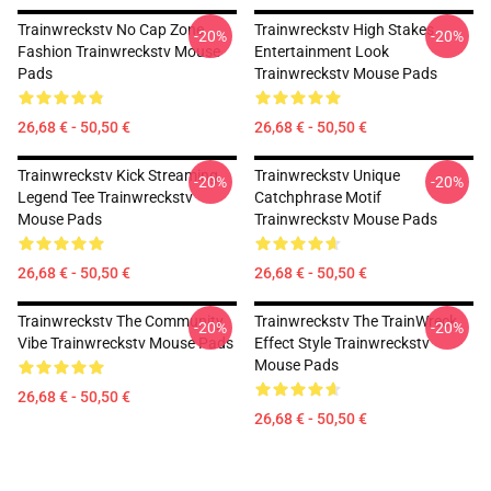
Trainwreckstv No Cap Zone
Trainwreckstv High Stakes
-20%
-20%
Fashion Trainwreckstv Mouse
Entertainment Look
Pads
Trainwreckstv Mouse Pads
26,68 € - 50,50 €
26,68 € - 50,50 €
Trainwreckstv Kick Streaming
Trainwreckstv Unique
-20%
-20%
Legend Tee Trainwreckstv
Catchphrase Motif
Mouse Pads
Trainwreckstv Mouse Pads
26,68 € - 50,50 €
26,68 € - 50,50 €
Trainwreckstv The Community
Trainwreckstv The TrainWreck
-20%
-20%
Vibe Trainwreckstv Mouse Pads
Effect Style Trainwreckstv
Mouse Pads
26,68 € - 50,50 €
26,68 € - 50,50 €