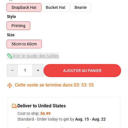
Snapback Hat
Bucket Hat
Beanie
Style
Printing
Size
56cm to 60cm
Voir le guide des tailles
Quantity
AJOUTER AU PANIER
Cette vente se termine dans
03
:
53
:
55
Deliver to United States
Cost to ship:
$6.99
Standard - Order today to get by
Aug. 15 - Aug. 22