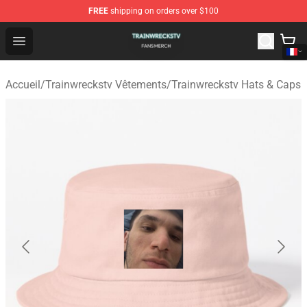
FREE
shipping on orders over $100
Trainwreckstv Shop - Official Trainwreckstv Merchandise
Open menu
Accueil
/
Trainwreckstv Vêtements
/
Trainwreckstv Hats & Caps