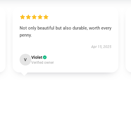
Not only beautiful but also durable, worth every
penny.
Apr 15, 2025
Violet
V
Verified owner