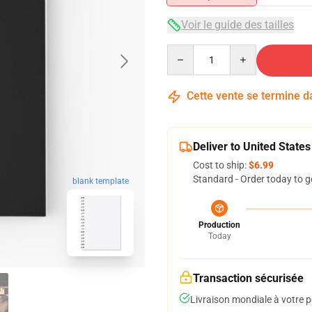
Voir le guide des tailles
Quantity
Cette vente se termine 
Deliver to United States
Cost to ship:
$6.99
Standard - Order today to g
blank template
Production
Today
Transaction sécurisée
Livraison mondiale à votre p