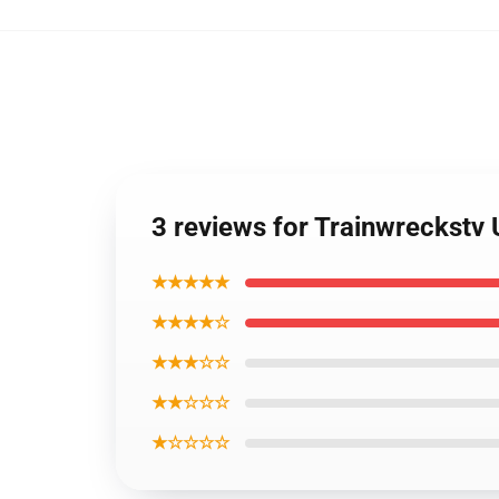
3 reviews for Trainwreckstv
★★★★★
★★★★☆
★★★☆☆
★★☆☆☆
★☆☆☆☆