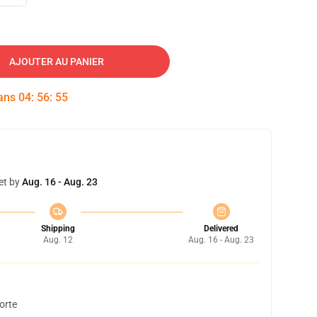
AJOUTER AU PANIER
dans
04
:
56
:
54
et by
Aug. 16 - Aug. 23
Shipping
Delivered
Aug. 12
Aug. 16 - Aug. 23
orte