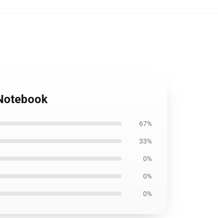
 Notebook
67%
33%
0%
0%
0%