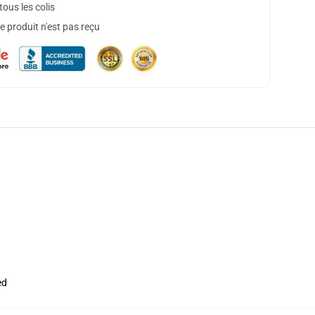
ous les colis
 produit n'est pas reçu
ed