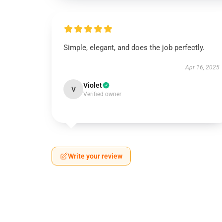
Simple, elegant, and does the job perfectly.
Apr 16, 2025
Violet
V
Verified owner
Write your review