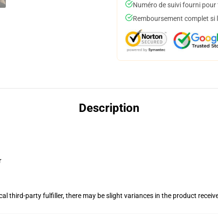
Numéro de suivi fourni pour t
Remboursement complet si le
Description
r
al third-party fulfiller, there may be slight variances in the product receiv