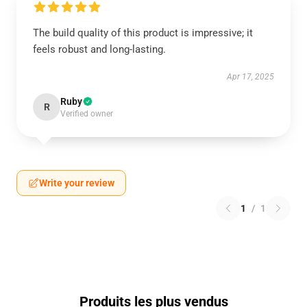
The build quality of this product is impressive; it
feels robust and long-lasting.
Apr 17, 2025
Ruby
R
Verified owner
Write your review
1
/
1
Produits les plus vendus