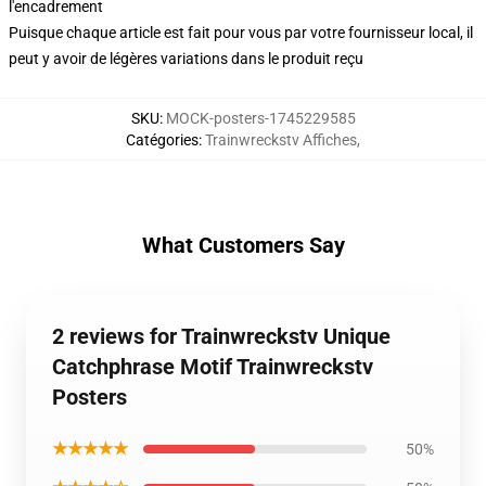
l'encadrement
Puisque chaque article est fait pour vous par votre fournisseur local, il
peut y avoir de légères variations dans le produit reçu
SKU
:
MOCK-posters-1745229585
Catégories
:
Trainwreckstv Affiches
,
What Customers Say
2 reviews for Trainwreckstv Unique
Catchphrase Motif Trainwreckstv
Posters
★★★★★
50%