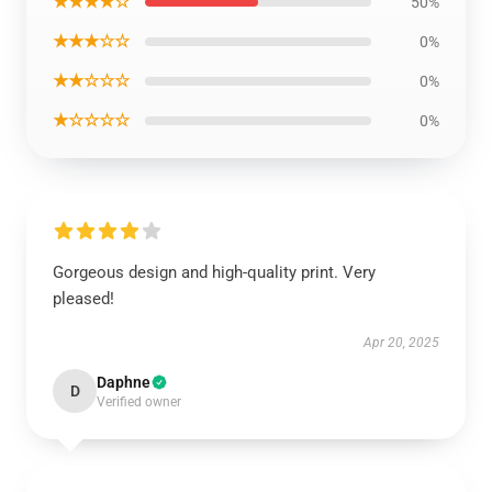
★★★★☆
50%
★★★☆☆
0%
★★☆☆☆
0%
★☆☆☆☆
0%
Gorgeous design and high-quality print. Very
pleased!
Apr 20, 2025
Daphne
D
Verified owner