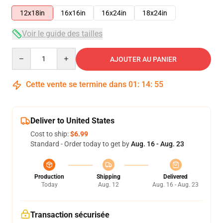
12x18in
16x16in
16x24in
18x24in
Voir le guide des tailles
Quantity
AJOUTER AU PANIER
Cette vente se termine dans
01
:
14
:
55
Deliver to United States
Cost to ship:
$6.99
Standard - Order today to get by
Aug. 16 - Aug. 23
Production
Shipping
Delivered
Today
Aug. 12
Aug. 16 - Aug. 23
Transaction sécurisée