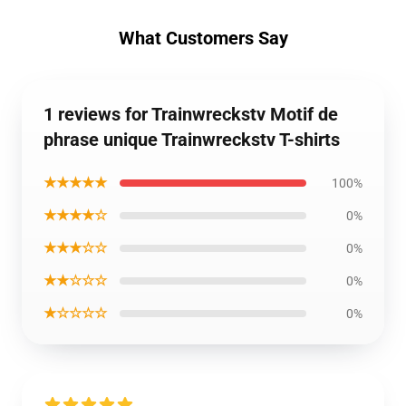
What Customers Say
1 reviews for Trainwreckstv Motif de
phrase unique Trainwreckstv T-shirts
★★★★★
100%
★★★★☆
0%
★★★☆☆
0%
★★☆☆☆
0%
★☆☆☆☆
0%