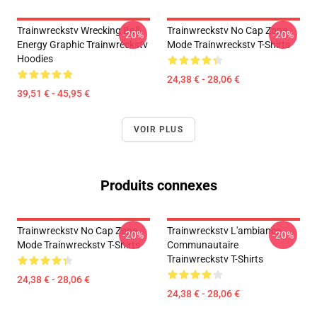
Trainwreckstv Wrecking Ball
Trainwreckstv No Cap Zone
-20%
-20%
Energy Graphic Trainwreckstv
Mode Trainwreckstv T-Shirts
Hoodies
24,38 € - 28,06 €
39,51 € - 45,95 €
VOIR PLUS
Produits connexes
Trainwreckstv No Cap Zone
Trainwreckstv L'ambiance
-20%
-20%
Mode Trainwreckstv T-Shirts
Communautaire
Trainwreckstv T-Shirts
24,38 € - 28,06 €
24,38 € - 28,06 €