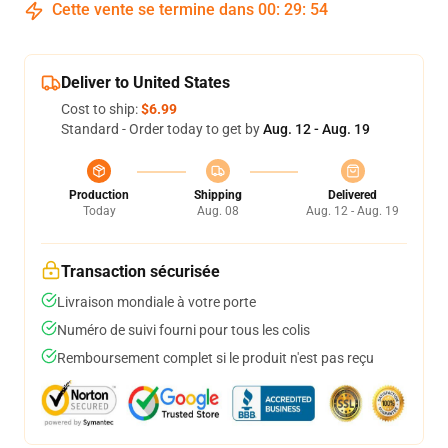
Cette vente se termine dans
00
:
29
:
54
Deliver to United States
Cost to ship:
$6.99
Standard - Order today to get by
Aug. 12 - Aug. 19
Production
Shipping
Delivered
Today
Aug. 08
Aug. 12 - Aug. 19
Transaction sécurisée
Livraison mondiale à votre porte
Numéro de suivi fourni pour tous les colis
Remboursement complet si le produit n'est pas reçu