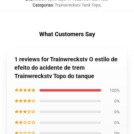
Categorias
:
Trainwreckstv Tank Tops
,
What Customers Say
1 reviews for Trainwreckstv O estilo de
efeito do acidente de trem
Trainwreckstv Topo do tanque
★★★★★
100%
★★★★☆
0%
★★★☆☆
0%
★★☆☆☆
0%
★☆☆☆☆
0%