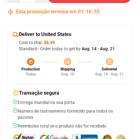
Esta promoção termina em
01
:
16
:
54
Deliver to United States
Cost to ship:
$6.99
Standard - Order today to get by
Aug. 14 - Aug. 21
Production
Shipping
Delivered
Today
Aug. 10
Aug. 14 - Aug. 21
Transação segura
Entrega mundial na sua porta
Número de rastreamento fornecido para todos os
pacotes
Reembolso total se o produto não for recebido