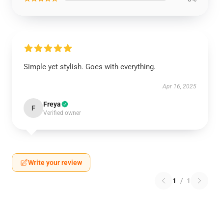
Simple yet stylish. Goes with everything.
Apr 16, 2025
Freya
F
Verified owner
Write your review
1
/
1